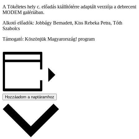
A Tökéletes hely c. előadás kiállítótérre adaptált verziója a debreceni
MODEM galériában.
Alkotó előadók: Jobbágy Bernadett, Kiss Rebeka Petra, Tóth
Szabolcs
Támogató: Köszönjük Magyarország! program
Hozzáadom a naptáramhoz