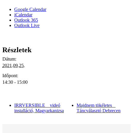
Google Calendar
iCalendar
Outlook 365
Outlook Live
Részletek
Dátum:
2021.09.25.
Időpont:
14:30 - 15:00
IRRVERSIBLE _ videó
Majdnem tökéletes _
installáció, Magyarkanizsa
Táncválasztó Debrecen