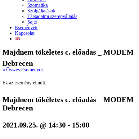
Szomatika
Szolgáltatások
Társadalmi szerepvállalás
Sajtó
Események
Kapcsolat
Majdnem tökéletes c. előadás _ MODEM
Debrecen
« Összes Események
Ez az esemény elmúlt.
Majdnem tökéletes c. előadás _ MODEM
Debrecen
2021.09.25. @ 14:30
-
15:00