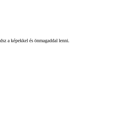
udsz a képekkel és önmagaddal lenni.