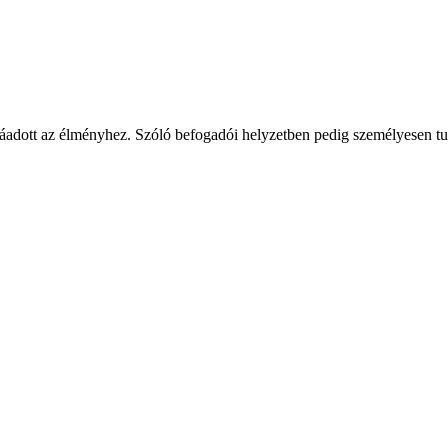
zzáadott az élményhez. Szóló befogadói helyzetben pedig személyesen t