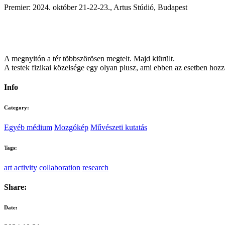
Premier: 2024. október 21-22-23., Artus Stúdió, Budapest
A megnyitón a tér többszörösen megtelt. Majd kiürült.
A testek fizikai közelsége egy olyan plusz, ami ebben az esetben ho
Info
Category:
Egyéb médium
Mozgókép
Művészeti kutatás
Tags:
art activity
collaboration
research
Share:
Date: